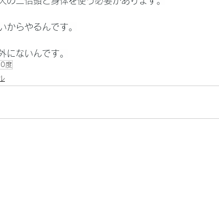
人の二倍頭と身体を使う必要があります。
いからやるんです。
外にないんです。
0度
ル