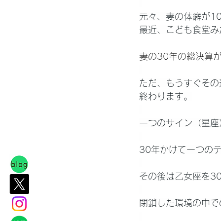
元々、妻の体癖が1
最近、こども食堂み
妻の30年の総決算
ただ、もうすぐその
終わります。
一つのサイン（星座
30年かけて一つの
その後は乙女座を3
閉鎖した環境の中で