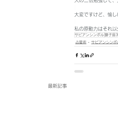
人の二倍勉強して、
大変ですけど、愉し
私の原動力はそれ以
サビアンシンボル
獅子座3
占星術
サビアンシンボ
最新記事