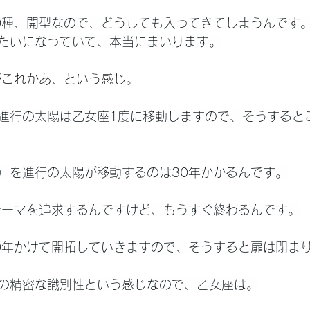
0種、開型なので、どうしても入ってきてしまうんです
たいになっていて、本当にまいります。
がこれかあ、という感じ。
進行の太陽は乙女座1度に移動しますので、そうすると
）を進行の太陽が移動するのは30年かかるんです。
テーマを追求するんですけど、もうすぐ終わるんです。
0年かけて開拓していきますので、そうすると扉は閉ま
の精密な識別性という感じなので、乙女座は。