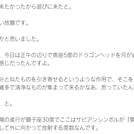
来たかったから遊びに来たと。
い放題です。
かと思いました。
、今日は正午の辺りで魚座5度のドラゴンヘッドを月が
感じだったんですよ。
分と似たものを引き寄せるというような作用で、そこを
雑多で清浄なものが集まって来るかなあ、思っていたん
、と。
陽の進行が獅子座30度でここはサビアンシンボルが『
して外に向かって放射する度数なんです。