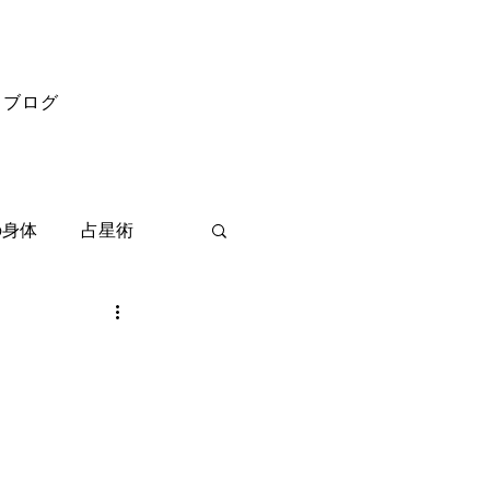
ブログ
の身体
占星術