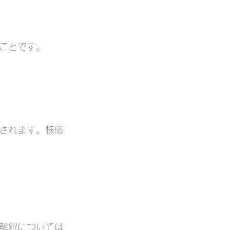
ことです。
されます。様態
解釈については