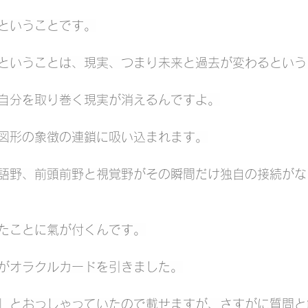
ということです。
ということは、現実、つまり未来と過去が変わるという
自分を取り巻く現実が消えるんですよ。
図形の象徴の連鎖に吸い込まれます。
語野、前頭前野と視覚野がその瞬間だけ独自の接続がな
たことに氣が付くんです。
がオラクルカードを引きました。
」とおっしゃっていたので載せますが、さすがに質問と