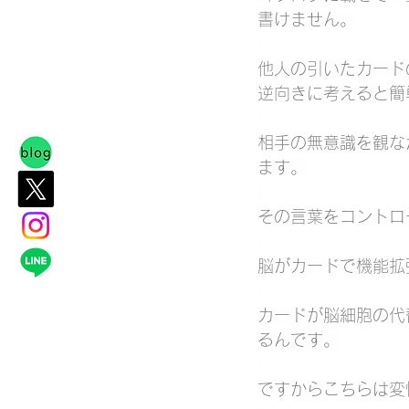
書けません。
他人の引いたカード
逆向きに考えると簡
相手の無意識を観な
ます。
その言葉をコントロ
脳がカードで機能拡
カードが脳細胞の代
るんです。
ですからこちらは変