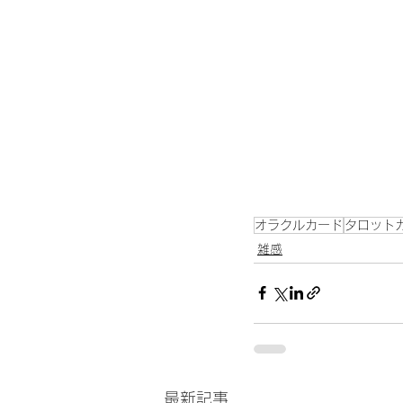
オラクルカード
タロット
雑感
最新記事