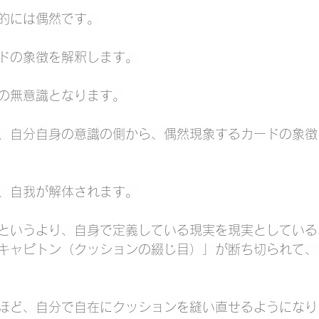
的には偶然です。
ドの象徴を解釈します。
の無意識となります。
、自分自身の意識の側から、偶然現象するカードの象徴
、自我が解体されます。
というより、自身で定義している現実を現実としている
キャピトン（クッションの綴じ目）」が断ち切られて、
ほど、自分で自在にクッションを縫い直せるようになり