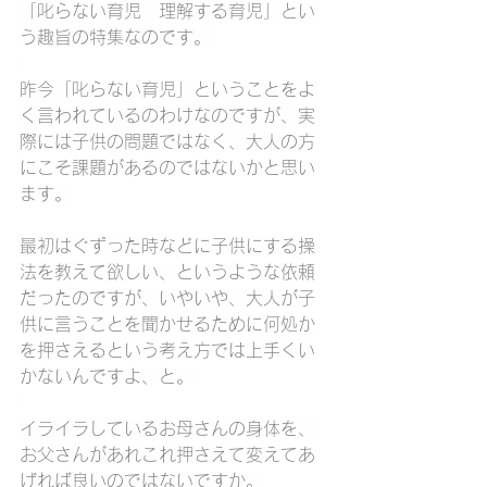
「叱らない育児　理解する育児」とい
う趣旨の特集なのです。
昨今「叱らない育児」ということをよ
く言われているのわけなのですが、実
際には子供の問題ではなく、大人の方
にこそ課題があるのではないかと思い
ます。
最初はぐずった時などに子供にする操
法を教えて欲しい、というような依頼
だったのですが、いやいや、大人が子
供に言うことを聞かせるために何処か
を押さえるという考え方では上手くい
かないんですよ、と。
イライラしているお母さんの身体を、
お父さんがあれこれ押さえて変えてあ
げれば良いのではないですか。