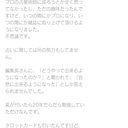
プロの占星術師に成ろうとか全く思っ
てなかったし、ただの趣味だったんで
すけど、いつの間にかプロになり、い
つの間にか雑誌に取り上げて頂けるよ
うになりました。
不思議です。
占いに関しては何の努力もしてませ
ん。
編集長さんに、「どうやって出来るよ
うになったのか？」と聞かれて、「自
然に出来るようになった」としか答え
られませんでした。
氣が付いたら20年だらだら勉強してい
ただけなんです。
タロットカードも引いたんですけど、