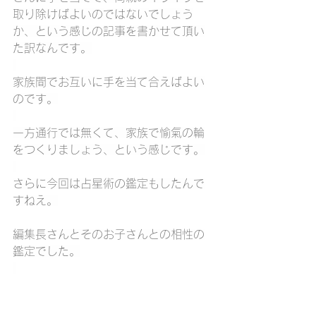
取り除けばよいのではないでしょう
か、という感じの記事を書かせて頂い
た訳なんです。
家族間でお互いに手を当て合えばよい
のです。
一方通行では無くて、家族で愉氣の輪
をつくりましょう、という感じです。
さらに今回は占星術の鑑定もしたんで
すねえ。
編集長さんとそのお子さんとの相性の
鑑定でした。