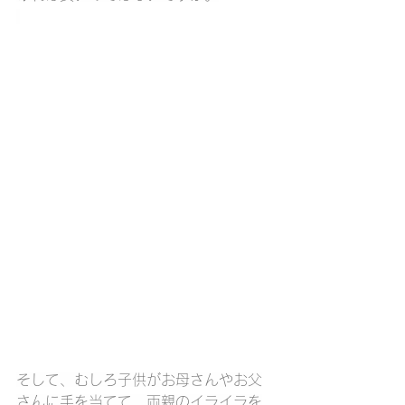
そして、むしろ子供がお母さんやお父
さんに手を当てて、両親のイライラを