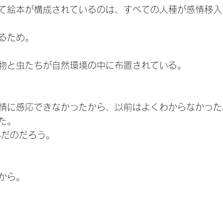
て絵本が構成されているのは、すべての人種が感情移入
るため。
物と虫たちが自然環境の中に布置されている。
情に感応できなかったから、以前はよくわからなかった
た。
んだのだろう。
から。