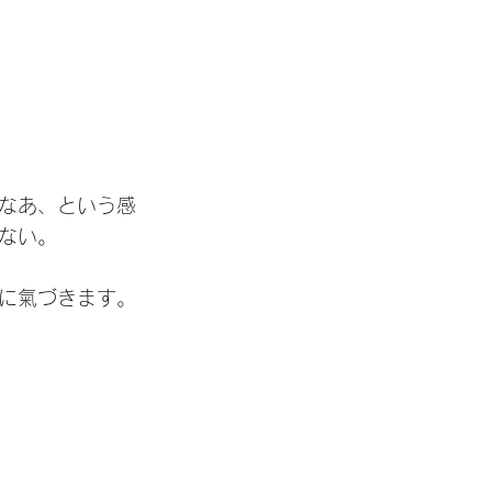
なあ、という感
ない。
に氣づきます。