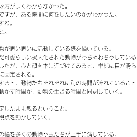
み方がよくわからなかった。
ですが、ある瞬間に何をしたいのかがわかった。
すね。
と。
物が思い思いに活動している様を描いている。
だ可愛らしい擬人化された動物がわちゃわちゃしている
したが、ふと顔を本に近づけてみると、単純に目が滑ら
に固定される。
すると、動物たちそれぞれに別の時間が流れていること
動かす時間が、動物の生きる時間と同調していく。
定したまま観るということ。
視点を動かしていく。
の幅を多くの動物や虫たちが上手に演じている。